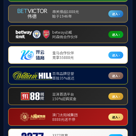
英国上市公司365党委书记、董事、总经理张道红个人
英国上市公司365公告
英国上市公司365召开2024年第一次股东大会、第十
携手真年份 创业好“薪”情
招聘公告
企业公告
英国上市公司365招聘公告
招聘公告
英国上市公司365召开2020年第一次股东大会、第
关于提名推荐第六届中国青年科技工作者协会会员人
英国上市公司365召开2018年第二次股东大会、第
英国上市公司365党委书记、董事、总经理张道红个人
英国上市公司365公告
英国上市公司365召开2024年第一次股东大会、第十
英国上市公
携手真年份 创业好“薪”情
产品展示
招聘公告
英国上市公司365招聘公告