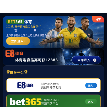
中国·365英国上市|官方网站-Best App Station
网站首页
走进英
网站首页
走进英