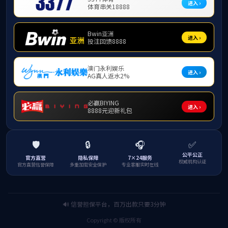
PRODUCT
招聘公告
英国上市公司365召开2020年第一次股东大会、第
关于提名推荐第六届中国青年科技工作者协会会员人
谦泰吉系列
英国上市公司365召开2018年第二次股东大会、第
英国上市公司365真年份系列
英国上市公司365年代系列
英国上市公司3651984系列